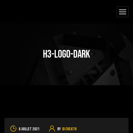
h3-logo-dark
6 juillet 2021
By
ID Creativ