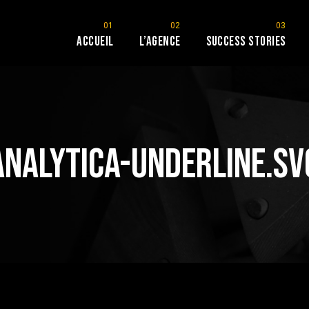
Accueil
L’Agence
Success stories
analytica-underline.sv