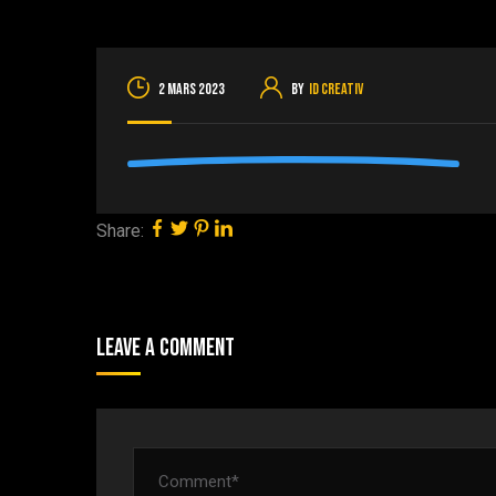
2 mars 2023
By
ID Creativ
Share:
Leave A Comment